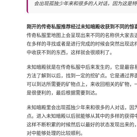
会出现孤独少年来和很多的人对话，因为这是特
刚开的传奇私服推荐经过未知暗殿收获到不同的惊
传奇私服里地图上会呈现出来不同的名称供大家去
在多样的寻找或者是进行完成的时候会突然出现这
中收获不到的东西，这样就会很顺利了。
未知暗殿就是在传奇私服中后来发生的，它是最容
方法了解到以后，找到一定的挖矿点。它是通过界
可以到达所需要的矿物点上，来收回相关的矿物，
是很便利的，最后根据需要到达。
未知暗殿里会出现孤独少年来和很多的人对话，因
点。进入未知暗殿以后就能够从其中的多样的获得
这样不断积累的时候然后以最好的状态发现出来的
对中能够处理的比较顺利。