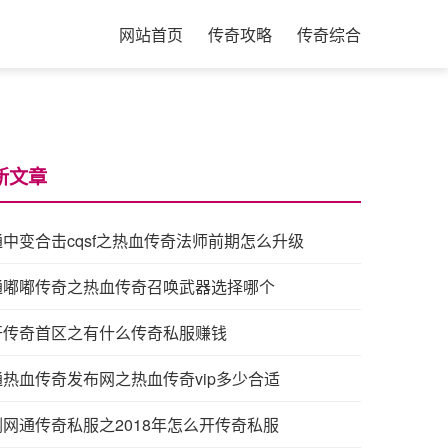
网站首页
传奇攻略
传奇综合
新文章
中变合击cqsf之热血传奇法师前期怎么升级
通嘟嘟传奇之热血传奇召唤武器选择哪个
开传奇首区之有什么传奇私服赚钱
通热血传奇发布网之热血传奇vip多少合适
剑网通传奇私服之2018年怎么开传奇私服