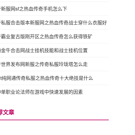
奇新服网sf之热血传奇手机怎么下
奇私服合击版本新服网之热血传奇战士穿什么衣服好
奇霸业复古版刚开区之热血传奇怎么获得铁矿
通金牛合击网战士挂机技能和战士挂机位置
奇世界发布网新服之传奇私服玲珑塔怎么走
3wt纯网通传奇私服之热血传奇十大绝技是什么
神单职业论法师在游戏中快速发展的因素
荐文章