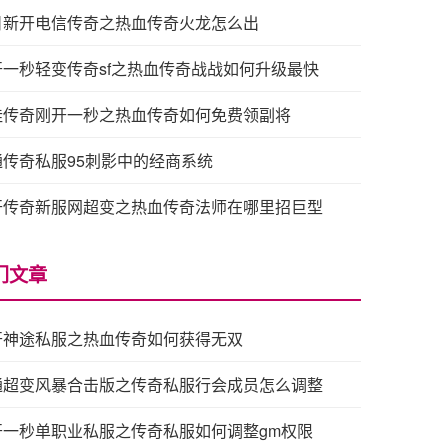
日新开电信传奇之热血传奇火龙怎么出
开一秒轻变传奇sf之热血传奇战战如何升级最快
挂传奇刚开一秒之热血传奇如何免费领副将
通传奇私服95刺影中的经商系统
开传奇新服网超变之热血传奇法师在哪里招巨型
门文章
开神途私服之热血传奇如何获得无双
通超变风暴合击版之传奇私服行会成员怎么调整
开一秒单职业私服之传奇私服如何调整gm权限