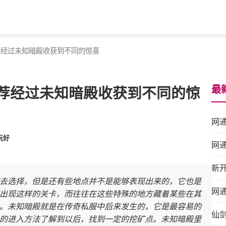
荐经过未知暗殿收获到不同的惊喜
最
荐经过未知暗殿收获到不同的惊
网通
玩好
网
新
去选择，但是还有些地点并不是能够表现出来的，它也是
网
出现这样的关卡，而往往在这些特殊的地方藏着某些在其
。未知暗殿就是在传奇私服中后来发生的，它是最容易的
仙
的进入方法了解到以后，找到一定的挖矿点。未知暗殿里