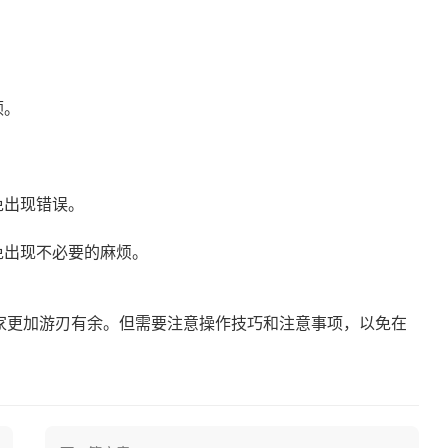
顿。
免出现错误。
免出现不必要的麻烦。
家更加游刃有余。但需要注意操作技巧和注意事项，以免在