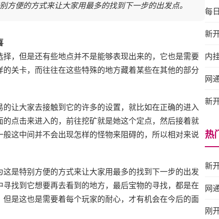
别方便的方式来让大家用最多的找到下一步的出发点。
每
新
喜
选择，但是还有些地点并不是能够表现出来的，它也是需要
内
样的关卡，而往往在这些特殊的地方藏着某些在其他的部分
网
新
易的让大家去接触到它的许多的设置，就比如在正确的进入
面的点击来进入的，前往挖矿就是她这个定点，然后接着就
热
一般这中间并不会出现怎样的怪物来阻碍的，所以相对来说
新
为这是特别方便的方式来让大家用最多的找到下一步的出发
中寻找到它想要再去看到的地方，最后宝物的寻找，都是在
网
，但是这也是需要着每个玩家的耐心，才有机会在今后的面
刚