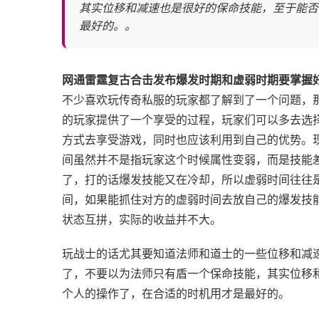
其实位移和减速也是很好的保命技能，至于能否
最好的。。
网通雷霆复古合击发布爆发时期和虚弱时期要掌握
不少喜欢玩传奇私服的玩家都了解到了一个问题，
的玩家提供了一个享受的过程，玩家们可以多去选
方式去享受游戏，同时也应该利用到自己的优势。
间虽然并不是指玩家这个时候属性变弱，而是技能
了，打的话爆发技能又在冷却，所以虚弱时间往往是
间，如果能抓住对方的虚弱时间去放自己的爆发技
状态互拼，实际的收益并不大。
玩战士的话尤其要知道法师和道士的一些位移和减
了，不要以为法师只有盾一个保命技能，其实位移
个人的操作了，在合适的时机用才是最好的。