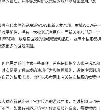
有序的管理，并能够及时解决荒废的账户以及回应用户反
最具有代表性的是魔域WOW和新天龙八部。魔域WOW是一
游戏平衡性，拥有一大批老玩家用户。而新天龙八部是一个
F引擎驱动，以增强游戏的流畅程度和品质。这两个私服都拥
玩家更多的游戏乐趣。
，但也需要我们注意一些事项。首先是保护个人账户信息和
。其次是要了解游戏的违规行为和管理规则，避免注意到规
有自己的私服需求，也可以参考网上有关建立私服的教程学
最大优点就是突破了官方传奇的游戏局限，同时其缺点也是
所不同。如果有兴趣玩仿官方传奇私服的玩家，需要根据自