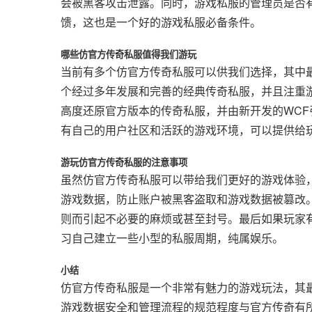
会被黑客攻击泄露。同时，游戏私服的管理员是否
馈，这也是一个好的游戏私服必备条件。
哪些仿官方传奇私服值得我们游玩
当前有多个仿官方传奇私服可以供我们选择，其中
个经过多年发展和完善的经典传奇私服，并且注重
高度还原官方版本的传奇私服，并由新开发的WC
有自己的用户社区和活跃的游戏环境，可以提供给
游玩仿官方传奇私服的注意事项
虽然仿官方传奇私服可以带给我们更好的游戏体验
游戏数据，防止账户被黑客盗取和游戏数据被篡改
则而引起不必要的麻烦或甚至封号。最后如果玩家
习自己建立一些小型的私服周期，纯属娱乐。
小结
仿官方传奇私服是一个非常有魅力的游戏玩法，其
游戏数据安全和管理流程的规范程度与官方传奇有