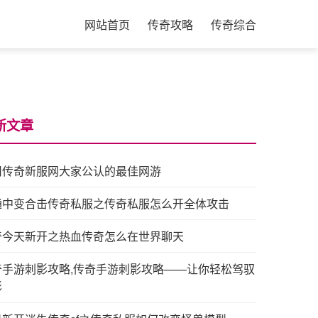
网站首页
传奇攻略
传奇综合
新文章
旧传奇新服网大家公认的最佳网游
通中变合击传奇私服之传奇私服怎么开全体攻击
奇今天新开之热血传奇怎么在世界聊天
奇手游刺影攻略,传奇手游刺影攻略——让你轻松驾驭
影