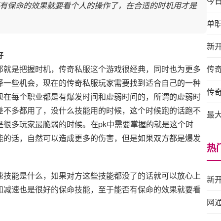
今
有保命的效果就要看个人的操作了，在合适的时机用才是
单
新
好
那就是把握时机，传奇私服这个游戏很经典，同时也为更多
传
择一些机会，现在的传奇私服玩家需要找到适合自己的一种
传
现在每个职业都是有爆发时间和虚弱时间的，所谓的虚弱时
差不多都用了，没什么技能用的时候，这个时候跑的话跑不
最
很多玩家最脆弱的时候。在pk中需要掌握的就是这个时
能的话，自然可以造成更多的伤害，但是如果双方都是爆发
热
速技能是什么，如果对方这些技能都没了的话就可以放心上
新
和减速也是很好的保命技能，至于能否有保命的效果就要看
网