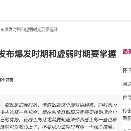
发布爆发时期和虚弱时期要掌握好
最
发布爆发时期和虚弱时期要掌握
怀
哪个好玩
网
传
，那就是把握时机，传奇私服这个游戏很经典，同时也为
传
多去选择一些机会，现在的传奇私服玩家需要找到适合自
刺
己的优势。玩战士的话尤其要知道法师和道士的一些位移
话就可以放心上了，不要以为法师只有盾一个保命技能，