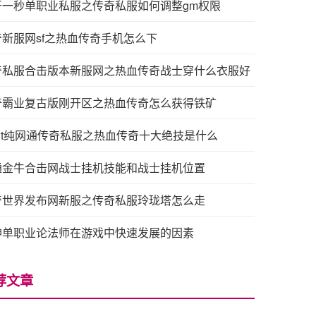
开一秒单职业私服之传奇私服如何调整gm权限
奇新服网sf之热血传奇手机怎么下
奇私服合击版本新服网之热血传奇战士穿什么衣服好
奇霸业复古版刚开区之热血传奇怎么获得铁矿
3wt纯网通传奇私服之热血传奇十大绝技是什么
通金牛合击网战士挂机技能和战士挂机位置
奇世界发布网新服之传奇私服玲珑塔怎么走
神单职业论法师在游戏中快速发展的因素
荐文章