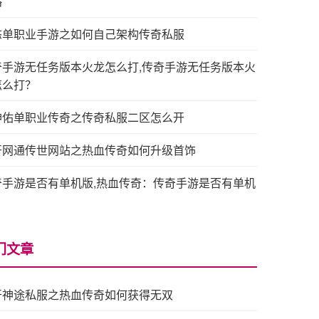
略
态单职业手游之如何自己架构传奇私服
奇手游无任务版本火龙怎么打,传奇手游无任务版本火
怎么打？
神佑单职业传奇之传奇私服二区怎么开
开网通传世网站之热血传奇如何升级首饰
奇手游是否有单机版,热血传奇：传奇手游是否有单机
？
门文章
开神途私服之热血传奇如何获得无双