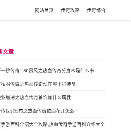
网站首页
传奇攻略
传奇综合
新文章
开一秒传奇1.80暴风之热血传奇分身术是什么书
变私服传奇之热血传奇现在哪里打装备
职业加速之热血传奇首饰加什么属性
开传世sf发布之热血传奇歌曲花儿怎么
奇手游百科介绍大全攻略,热血传奇手游百科介绍大全