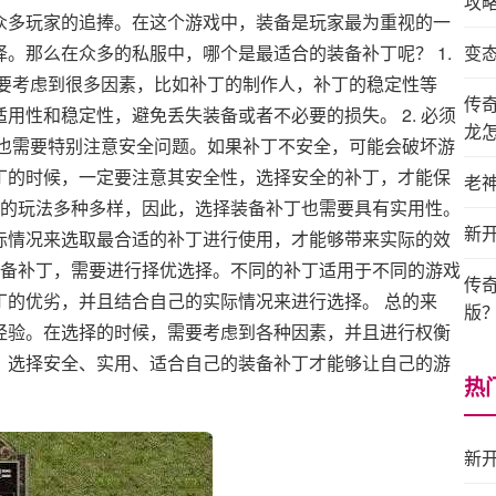
攻
众多玩家的追捧。在这个游戏中，装备是玩家最为重视的一
。那么在众多的私服中，哪个是最适合的装备补丁呢？ 1.
变
需要考虑到很多因素，比如补丁的制作人，补丁的稳定性等
传
用性和稳定性，避免丢失装备或者不必要的损失。 2. 必须
龙
用也需要特别注意安全问题。如果补丁不安全，可能会破坏游
丁的时候，一定要注意其安全性，选择安全的补丁，才能保
老
私服的玩法多种多样，因此，选择装备补丁也需要具有实用性。
新
际情况来选取最合适的补丁进行使用，才能够带来实际的效
的装备补丁，需要进行择优选择。不同的补丁适用于不同的游戏
传
丁的优劣，并且结合自己的实际情况来进行选择。 总的来
版
经验。在选择的时候，需要考虑到各种因素，并且进行权衡
，选择安全、实用、适合自己的装备补丁才能够让自己的游
热
新