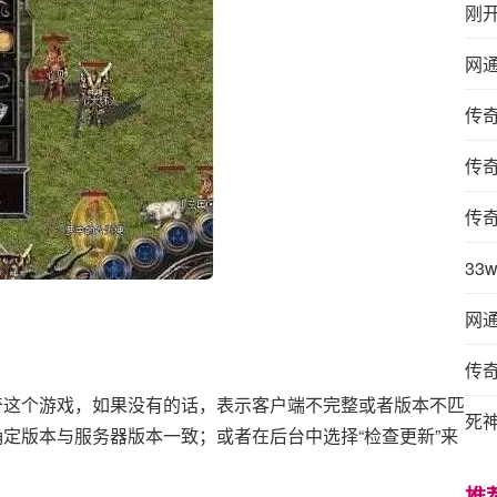
刚
网
传
传
传
3
网
传
奇这个游戏，如果没有的话，表示客户端不完整或者版本不匹
死
确定版本与服务器版本一致；或者在后台中选择“检查更新”来
推