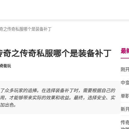
传奇之传奇私服哪个是装备补丁
最
卡传奇之传奇私服哪个是装备补丁
传奇能玩
刚
中
了众多玩家的追捧。在选择装备补丁时，需要根据自己的
单
用，才能够带来实际的效果和收益。最终，选择安全、实
加出色。
新
传