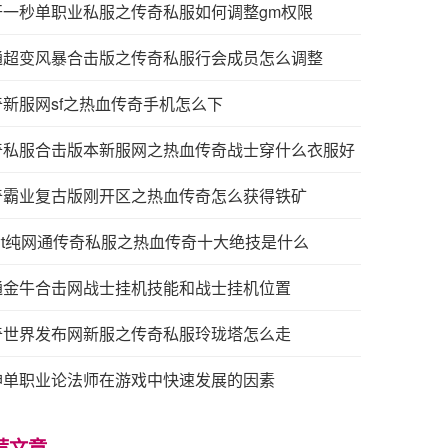
开一秒单职业私服之传奇私服如何调整gm权限
通超变风暴合击版之传奇私服行会成员怎么调整
奇新服网sf之热血传奇手机怎么下
奇私服合击版本新服网之热血传奇战士穿什么衣服好
奇霸业复古版刚开区之热血传奇怎么获得铁矿
3wt纯网通传奇私服之热血传奇十大绝技是什么
通金牛合击网战士挂机技能和战士挂机位置
奇世界发布网新服之传奇私服玲珑塔怎么走
神单职业论法师在游戏中快速发展的因素
荐文章