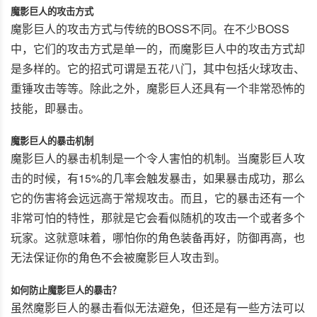
魔影巨人的攻击方式
魔影巨人的攻击方式与传统的BOSS不同。在不少BOSS
中，它们的攻击方式是单一的，而魔影巨人中的攻击方式却
是多样的。它的招式可谓是五花八门，其中包括火球攻击、
重锤攻击等等。除此之外，魔影巨人还具有一个非常恐怖的
技能，即暴击。
魔影巨人的暴击机制
魔影巨人的暴击机制是一个令人害怕的机制。当魔影巨人攻
击的时候，有15%的几率会触发暴击，如果暴击成功，那么
它的伤害将会远远高于常规攻击。而且，它的暴击还有一个
非常可怕的特性，那就是它会看似随机的攻击一个或者多个
玩家。这就意味着，哪怕你的角色装备再好，防御再高，也
无法保证你的角色不会被魔影巨人攻击到。
如何防止魔影巨人的暴击？
虽然魔影巨人的暴击看似无法避免，但还是有一些方法可以