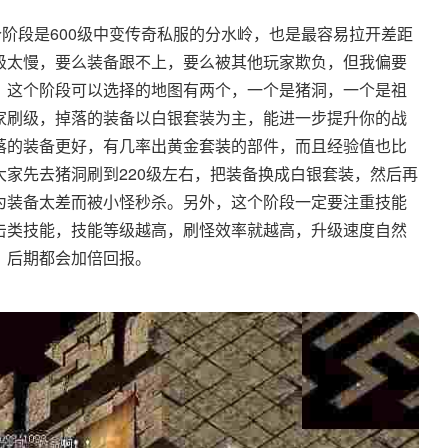
个阶段是600级中变传奇私服的分水岭，也是最容易拉开差距
级太慢，要么装备跟不上，要么被其他玩家欺负，但我偏要
。这个阶段可以选择的地图有两个，一个是猪洞，一个是祖
家刷级，掉落的装备以白银套装为主，能进一步提升你的战
落的装备更好，有几率出黄金套装的部件，而且经验值也比
家先去猪洞刷到220级左右，把装备换成白银套装，然后再
为装备太差而被小怪秒杀。另外，这个阶段一定要注重技能
击类技能，技能等级越高，刷怪效率就越高，升级速度自然
，后期都会加倍回报。