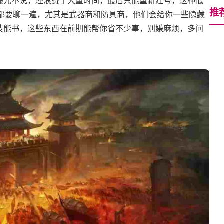
爆光不说，还浪费了大量时间，最后只能重新建号，这种低
推
C都要聊一遍，尤其是武器商和防具商，他们会给你一些隐藏
技能书，这些东西在前期能帮你省不少事，别嫌麻烦，多问