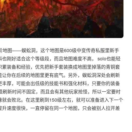
阶地图——蜈蚣洞，这个地图是600级中变传奇私服里新手
也刚好适合这个等级段，而且地图难度不高， solo也能轻
积累装备和经验，优先把新手套装换成地图里掉落的青铜套
能让你在后续的地图里更有底气。另外，蜈蚣洞深处会刷新
更丰厚，可能会出低级的技能书和强化材料，只要你的装备
精英怪刷新时间不固定，而且会有其他玩家抢怪，所以一定要时
就会败北。在这里刷到150级左右，就可以准备进入下一个
提升速度很快，一直停留在同一个地图，只会被别人拉开差