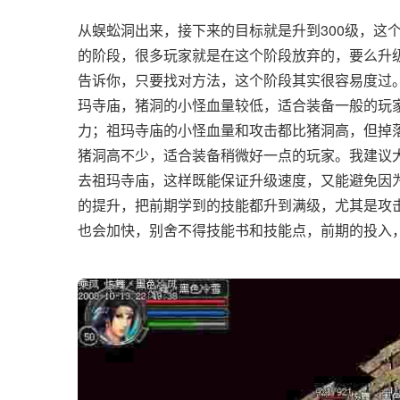
从蜈蚣洞出来，接下来的目标就是升到300级，这
的阶段，很多玩家就是在这个阶段放弃的，要么升
告诉你，只要找对方法，这个阶段其实很容易度过
玛寺庙，猪洞的小怪血量较低，适合装备一般的玩
力；祖玛寺庙的小怪血量和攻击都比猪洞高，但掉
猪洞高不少，适合装备稍微好一点的玩家。我建议大
去祖玛寺庙，这样既能保证升级速度，又能避免因
的提升，把前期学到的技能都升到满级，尤其是攻
也会加快，别舍不得技能书和技能点，前期的投入