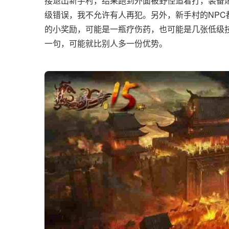
接退出新手村，结果跑到外面被野怪追着打，装备
级错误，我不允许有人再犯。另外，新手村的NP
的小奖励，可能是一瓶疗伤药，也可能是几张低级
一句，可能就比别人多一份优势。