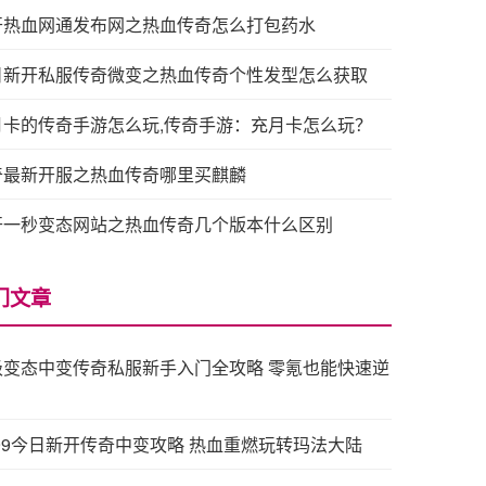
开热血网通发布网之热血传奇怎么打包药水
日新开私服传奇微变之热血传奇个性发型怎么获取
月卡的传奇手游怎么玩,传奇手游：充月卡怎么玩？
奇最新开服之热血传奇哪里买麒麟
开一秒变态网站之热血传奇几个版本什么区别
门文章
级变态中变传奇私服新手入门全攻略 零氪也能快速逆
999今日新开传奇中变攻略 热血重燃玩转玛法大陆