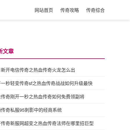
网站首页
传奇攻略
传奇综合
新文章
日新开电信传奇之热血传奇火龙怎么出
开一秒轻变传奇sf之热血传奇战战如何升级最快
挂传奇刚开一秒之热血传奇如何免费领副将
通传奇私服95刺影中的经商系统
开传奇新服网超变之热血传奇法师在哪里招巨型