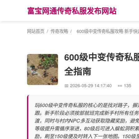
富宝网通传奇私服发布网站
网站首页
/
传奇攻略
/
600级中变传奇私服攻略 新手
600级中变传奇私
全指南
2026-05-29 14:17:40
135
玩600级中变传奇私服的核心的是找对路子，摒
跟。新手阶段必须按部就班完成新手村所有任务
渡，同时与村内NPC多互动获取隐藏奖励，避
等级提升需循序渐进，80级后可进入蜈蚣洞积累
励，刷至150级便及时转入下一张地图。150