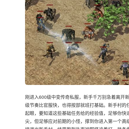
刚进入600级中变传奇私服，新手千万别急着离开
级节奏比官服快，也得按部就班打基础。新手村的
起眼，要知道这些基础任务给的经验值，足够你快
尖，但足够应对前期的小怪，撑到你进入第一个高