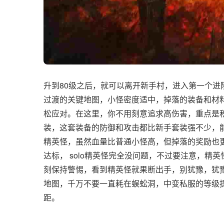
升到80级之后，就可以离开新手村，进入第一个进
过渡的关键地图，小怪密度适中，掉落的装备和材料
松应对。在这里，你不用刻意追求高伤害，重点是
装，这套装备的防御和攻击都比新手套装强不少，
精英怪，虽然血量比普通小怪高，但掉落的奖励也
达标， solo精英怪完全没问题，不过要注意，
刻保持警惕，看到精英怪就果断出手，别犹豫，犹豫
地图，千万不要一直耗在蜈蚣洞，中变私服的等级
距。